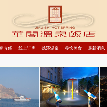
房介绍
线上订房
礁溪温泉
餐饮美食
最新消息