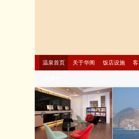
温泉首页
关于华阁
饭店设施
客
简体