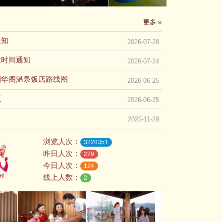
更多 »
通知
2026-07-28
放时间通知
2026-07-24
到华阁温泉饭店路线图
2026-06-25
夜
2026-06-25
2025-11-29
浏览人次：
3228351
昨日人次：
229
今日人次：
124
线上人数：
2